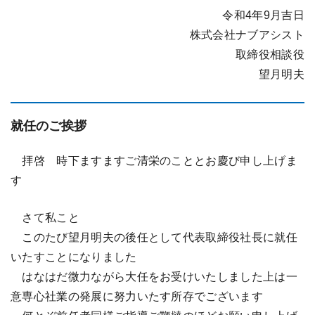
令和4年9月吉日
株式会社ナブアシスト
取締役相談役
望月明夫
就任のご挨拶
拝啓 時下ますますご清栄のこととお慶び申し上げま
す
さて私こと
このたび望月明夫の後任として代表取締役社長に就任
いたすことになりました
はなはだ微力ながら大任をお受けいたしました上は一
意専心社業の発展に努力いたす所存でございます