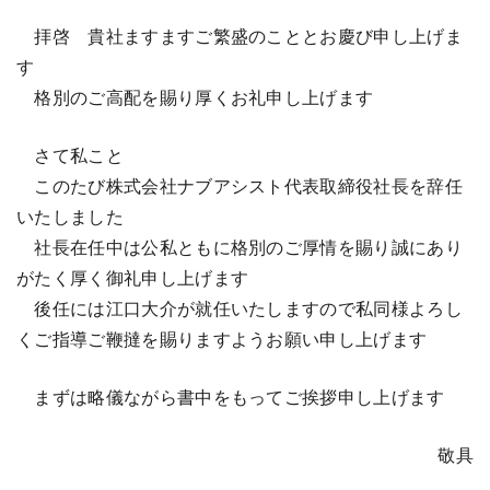
拝啓 貴社ますますご繁盛のこととお慶び申し上げま
す
格別のご高配を賜り厚くお礼申し上げます
さて私こと
このたび株式会社ナブアシスト代表取締役社長を辞任
いたしました
社長在任中は公私ともに格別のご厚情を賜り誠にあり
がたく厚く御礼申し上げます
後任には江口大介が就任いたしますので私同様よろし
くご指導ご鞭撻を賜りますようお願い申し上げます
まずは略儀ながら書中をもってご挨拶申し上げます
敬具