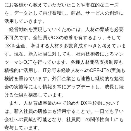
にお客様から教えていただいたことや潜在的なニーズ
を、データとして再び蓄積し、商品、サービスの創造に
活用していきます。
経営戦略を実現していくためには、人材の育成も必要
不可欠です。全社員がDXの教養を有するよう、そして
DXを企画、牽引する人材を多数育成すべきと考えていま
す。現在、新入社員に対しても、社内技術者によるマン
ツーマンOJTを行っています。各種人材開発支援制度も
積極的に活用し、IT分野未経験人材へのOFF-JTの実施も
検討を重ねています。外部企業とも連携し継続的な勉強
会の実施等により情報を常にアップデートし、成長し続
ける仕組を構築しています。
また、人材育成事業の中で始めたDX学校®において
は、新入社員の研修にも活用することで、一日でも早い
会社への貢献が可能となり、社員同士の関係性向上にも
寄与しています。