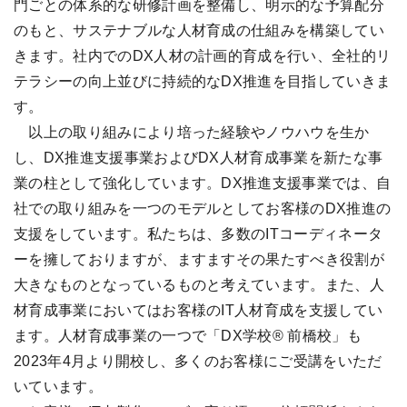
門ごとの体系的な研修計画を整備し、明示的な予算配分
のもと、サステナブルな人材育成の仕組みを構築してい
きます。社内でのDX人材の計画的育成を行い、全社的リ
テラシーの向上並びに持続的なDX推進を目指していきま
す。
以上の取り組みにより培った経験やノウハウを生か
し、DX推進支援事業およびDX人材育成事業を新たな事
業の柱として強化しています。DX推進支援事業では、自
社での取り組みを一つのモデルとしてお客様のDX推進の
支援をしています。私たちは、多数のITコーディネータ
ーを擁しておりますが、ますますその果たすべき役割が
大きなものとなっているものと考えています。また、人
材育成事業においてはお客様のIT人材育成を支援してい
ます。人材育成事業の一つで「DX学校® 前橋校」も
2023年4月より開校し、多くのお客様にご受講をいただ
いています。