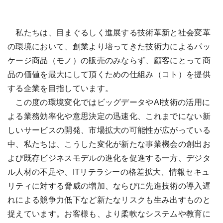
私たちは、目まぐるしく進展する技術革新と社会変革
の環境において、創業より培ってきた技術力によるパッ
ケージ商品（モノ）の販売のみならず、顧客にとって商
品の価値を最大にして頂くための仕組み（コト）を提供
する企業を目指しています。
この度の環境変化ではビッグデータやAI技術の活用に
よる業務効率化や意思決定の迅速化、これまでにない新
しいサービスの開発、市場拡大の可能性が広がっている
中、私たちは、こうした変化が新たな事業機会の創出お
よび既存ビジネスモデルの進化を促進する一方、デジタ
ル人材の不足や、ITリテラシーの格差拡大、情報セキュ
リティに対する脅威の増加、ならびに先進技術の導入遅
れによる競争力低下など新たなリスクも生み出すものと
捉えています。お客様も、より柔軟なシステムや教育に