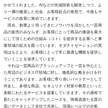
かせてくれました。AIなどの先端技術も駆使しつつ、よ
り一層の徹底した社会、お客様起点の発想で、今後もサ
ービスの改善に努めていきます。
現在、創業より培ってきたノウハウを活かした一芸商
品の販売のみならず、お客様にとって商品の価値を最大
にして頂くための仕組み（コト）を提供する企業へと事
業領域の拡大を図っています。モダナイゼーションの実
現はもとより、お客様にとって常に最適な機能を提供し
ていくことを追求しています。
それは一芸商品のブラッシュアップと一芸を中心とし
た周辺のビジネスIT領域に対し、徹底的な働きかけを行
うことであります。お客様に寄り添いパートナーとして
伴走し、多様な商品、セキュリティ対策や教育といった
多岐にわたるサービスを提案していきます。その過程で
新たにキャッチアップしたニーズを、情報資源たる質の
高いデータとして全社で共有し、現場レベルでの分析、