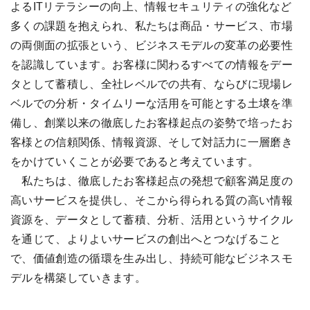
よるITリテラシーの向上、情報セキュリティの強化など
多くの課題を抱えられ、私たちは商品・サービス、市場
の両側面の拡張という、ビジネスモデルの変革の必要性
を認識しています。お客様に関わるすべての情報をデー
タとして蓄積し、全社レベルでの共有、ならびに現場レ
ベルでの分析・タイムリーな活用を可能とする土壌を準
備し、創業以来の徹底したお客様起点の姿勢で培ったお
客様との信頼関係、情報資源、そして対話力に一層磨き
をかけていくことが必要であると考えています。
私たちは、徹底したお客様起点の発想で顧客満足度の
高いサービスを提供し、そこから得られる質の高い情報
資源を、データとして蓄積、分析、活用というサイクル
を通じて、よりよいサービスの創出へとつなげること
で、価値創造の循環を生み出し、持続可能なビジネスモ
デルを構築していきます。