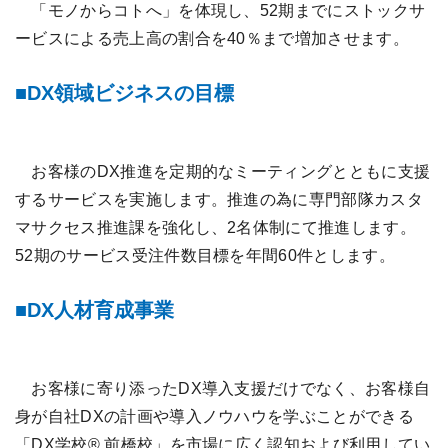
「モノからコトへ」を体現し、52期までにストックサ
ービスによる売上高の割合を40％まで増加させます。
DX領域ビジネスの目標
お客様のDX推進を定期的なミーティングとともに支援
するサービスを実施します。推進の為に専門部隊カスタ
マサクセス推進課を強化し、2名体制にて推進します。
52期のサービス受注件数目標を年間60件とします。
DX人材育成事業
お客様に寄り添ったDX導入支援だけでなく、お客様自
身が自社DXの計画や導入ノウハウを学ぶことができる
「DX学校® 前橋校」を市場に広く認知および利用してい