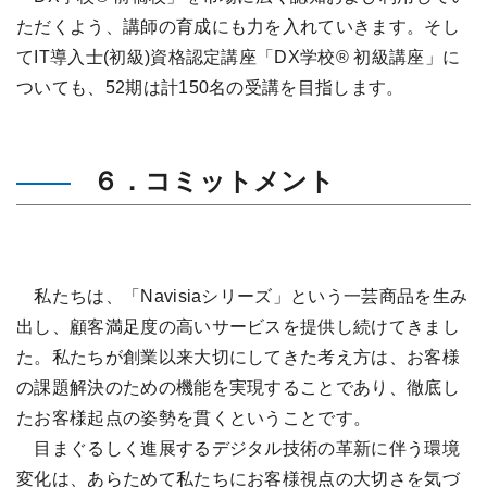
ただくよう、講師の育成にも力を入れていきます。そし
てIT導入士(初級)資格認定講座「DX学校® 初級講座」に
ついても、52期は計150名の受講を目指します。
６．コミットメント
私たちは、「Navisiaシリーズ」という一芸商品を生み
出し、顧客満足度の高いサービスを提供し続けてきまし
た。私たちが創業以来大切にしてきた考え方は、お客様
の課題解決のための機能を実現することであり、徹底し
たお客様起点の姿勢を貫くということです。
目まぐるしく進展するデジタル技術の革新に伴う環境
変化は、あらためて私たちにお客様視点の大切さを気づ