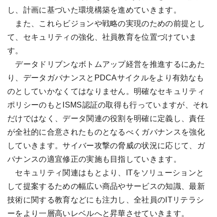
し、計画に基づいた環境構築を進めていきます。
また、これらビジョンや戦略の実現のための前提とし
て、セキュリティの強化、社員教育を位置づけていま
す。
データドリブンなボトムアップ経営を推進するにあた
り、データガバナンスとPDCAサイクルをより有効なも
のとしていかなくてはなりません。明確なセキュリティ
ポリシーのもとISMS認証の取得も行っていますが、それ
だけではなく、データ関連の役割を明確に定義し、責任
が全社的に合意されたものとなるべくガバナンスを強化
していきます。サイバー攻撃の脅威の状況に応じて、ガ
バナンスの適宜修正の実施も目指していきます。
セキュリティ関連はもとより、ITをソリューションと
して提案するための幅広い商品やサービスの知識、最新
技術に関する教育などにも注力し、全社員のITリテラシ
ーをより一層高いレベルへと昇華させていきます。