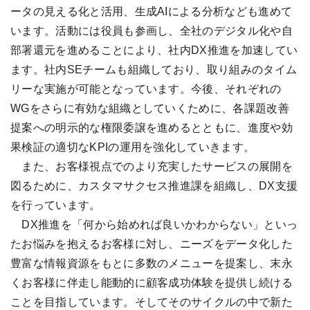
ータの見える化と活用、生成AIによる分析なども進めて
います。活動には役員も参画し、全社のデジタル化や自
部署還元を進めることにより、社内DX推進を加速してい
ます。社内SEチームも組織しており、取り組みのタイム
リーな実施が可能となっています。今後、それぞれの
WGをさらに有効な組織としていくために、各課題改善
提案への明示的な権限委譲を進めるとともに、進度や効
果検証の適切なKPIの運用を強化していきます。
また、お客様視点でのより充実したサービスの展開を
図るために、カスタマサクセス推進課を組織し、DX支援
を行っています。
DX推進を「何から始めれば良いかわからない」といっ
たお悩みを抱えるお客様に対し、ニーズをデータ化した
豊富な情報資源をもとに多数のメニューを提案し、末永
くお客様に伴走し能動的に顧客成功体験を提供し続ける
ことを目指しています。そしてそのサイクルの中で新た