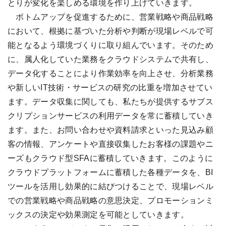
とりが変化を楽しめる環境を作り上げていきます。
ボトムアップを促進するために、営業戦略や商品戦略
において、根拠に基づいた分析や判断が現場レベルで可
能となるよう環境づくりに取り組んでいます。そのため
に、属人化していた業務をクラウドシステムで共有し、
データ化することにより作業効率を向上させ、分析業務
や新しいIT技術・サービスの研究の比重を増加させてい
ます。データ収集に関しても、私たちが提供するサブス
クリプションサービスの利用データを常に蓄積していき
ます。また、お問い合わせや資料請求といった見込み顧
客の情報、アンケートや直接収集したお客様の課題やニ
ーズもクラウド型SFAに蓄積していきます。このように
クラウドプラットフォームに蓄積した各種データを、BI
ツールを活用し効果的に結びつけることで、現場レベル
での営業戦略や商品戦略の意思決定、プロモーションミ
ックスの決定や効果測定を可能としていきます。