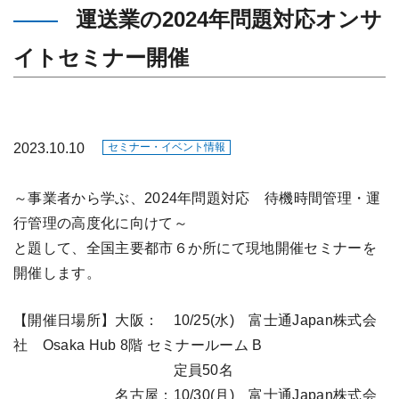
運送業の2024年問題対応オンサ
イトセミナー開催
2023.10.10
セミナー・イベント情報
～事業者から学ぶ、2024年問題対応 待機時間管理・運
行管理の高度化に向けて～
と題して、全国主要都市６か所にて現地開催セミナーを
開催します。
【開催日場所】大阪： 10/25(水) 富⼠通Japan株式会
社 Osaka Hub 8階 セミナールーム B
定員50名
名古屋：10/30(月) 富⼠通Japan株式会