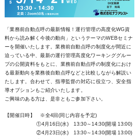
「業務前自動点呼の最新情報！運行管理の高度化WG資
料から読み解く今後の動向」というテーマのWEBセミナ
ーを開催いたします。業務前自動点呼の制度化が間近に
迫っている中、最新の運行管理高度化ワーキンググルー
プの公開資料をもとに、業務前自動点呼の制度化におけ
る最新動向を業務後自動点呼などと比較しながら解説い
たします。合わせて、指導監督の対応に役立つ、安全指
導オプションもご紹介いたします。
ご興味のある方は、是非ともご参加下さい。
【開催日時】 ※全4回(同じ内容を予定)
①4月16日(水) 13:30～14:30(開場 13:00)
②4月23日(水) 13:30～14:30(開場 13:00)