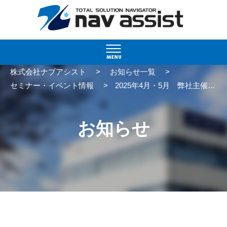
>
>
株式会社ナブアシスト
お知らせ一覧
>
セミナー・イベント情報
2025年4月・5月 弊社主催『業務前自動点呼の最新情報！運行管理の高度化WG資料から読み解く今後の動向』を開催いたします
お知らせ