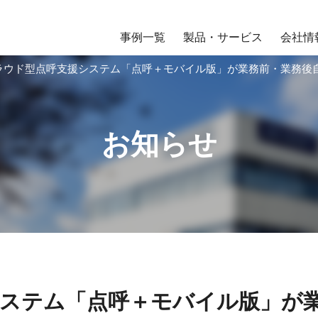
事例一覧
製品・サービス
会社情
ラウド型点呼支援システム「点呼＋モバイル版」が業務前・業務後
お知らせ
ステム「点呼＋モバイル版」が