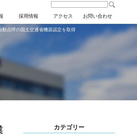
検
索:
報
採用情報
アクセス
お問い合わせ
自動点呼の国土交通省機器認定を取得
カテゴリー
業