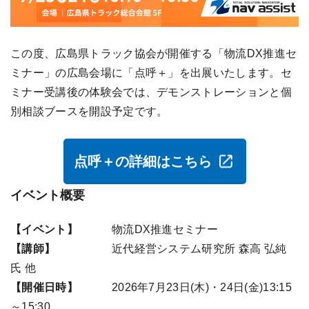
この度、広島県トラック協会が開催する「物流DX推進セ
ミナー」の広島会場に「点呼＋」を出展いたします。セ
ミナー受講後の体験会では、デモンストレーションと個
別相談ブースを開設予定です。
点呼＋の詳細はこちら
イベント概要
【イベント】
物流DX推進セミナー
【講師】
近代経営システム研究所 森高 弘純
氏 他
【開催日時】
2026年7月23日(木)・24日(金)13:15
～15:30