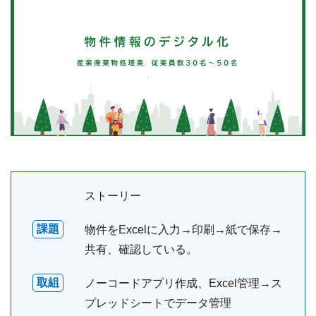
ストーリー
課題
物件をExcelに入力→印刷→紙で保存→
共有、確認している。
取組
ノーコードアプリ作成、Excel管理→ス
プレッドシートでデータ管理