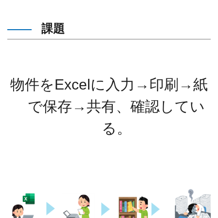
課題
物件をExcelに入力→印刷→紙
で保存→共有、確認してい
る。