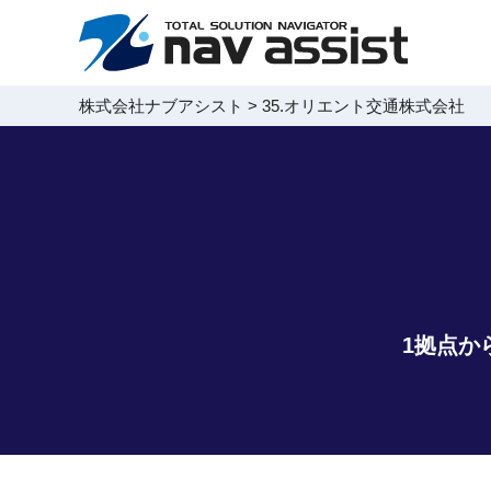
株式会社ナブアシスト
>
35.オリエント交通株式会社
1拠点か