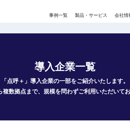
事例一覧
製品・サービス
会社情
導入企業一覧
「点呼＋」導入企業の一部をご紹介いたします。
ら複数拠点まで、規模を問わずご利用いただいて