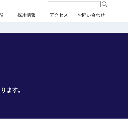
検
索:
報
採用情報
アクセス
お問い合わせ
おります。