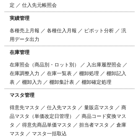
定 ／ 仕入先元帳照会
実績管理
各種売上月報 ／ 各種仕入月報 ／ ピポット分析 ／ 汎
用データ出力
在庫管理
在庫照会（商品別・ロット別） ／ 入出庫履歴照会 ／
在庫調整入力 ／ 在庫一覧表 ／ 棚卸処理 ／ 棚卸記入
表 ／ 棚卸入力 ／ 棚卸集計表 ／ 棚卸確定処理
マスタ管理
得意先マスタ ／ 仕入先マスタ ／ 量販店マスタ ／ 商
品マスタ（単価改定日管理） ／ 商品コード変換マス
タ ／ 得意先商品単価マスタ ／ 担当者マスタ ／ 倉庫
マスタ ／ マスタ一括取込