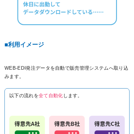
利用イメージ
WEB-EDI発注データを自動で販売管理システムへ取り込
みます。
以下の流れを
全て自動化
します。