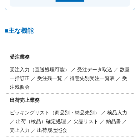
主な機能
受注業務
受注入力（直送処理可能） ／ 受注データ取込 ／ 数量
一括訂正 ／ 受注残一覧 ／ 得意先別受注一覧表 ／ 受
注残照会
出荷売上業務
ピッキングリスト（商品別・納品先別） ／ 検品入力
／ 出荷（検品）確定処理 ／ 欠品リスト ／ 納品書 ／
売上入力 ／ 出荷履歴照会