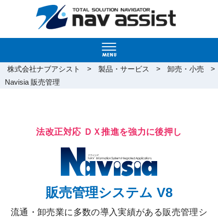
>
>
>
株式会社ナブアシスト
製品・サービス
卸売・小売
Navisia 販売管理
法改正対応 ＤＸ推進を強力に後押し
販売管理システム V8
流通・卸売業に多数の導入実績がある販売管理シ