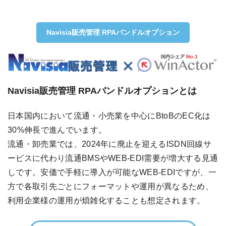
Navisia販売管理 RPAバンドルオプション
Navisia販売管理 RPAバンドルオプションとは
日本国内において流通・小売業を中心にBtoBのEC化は
30%伸長で進んでいます。
流通・卸売業では、2024年に廃止を迎えるISDN回線サ
ービスに代わり流通BMSやWEB-EDI需要が増大する見通
しです。安価で手軽に導入が可能なWEB-EDIですが、一
方で各取引先ごとにフォーマットや運用が異なるため、
利用企業様の運用が煩雑化することも想定されます。