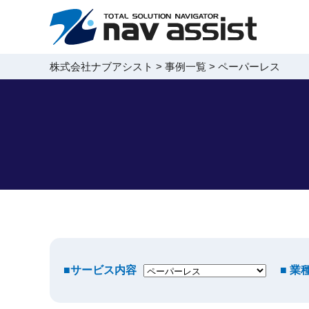
株式会社ナブアシスト
>
事例一覧
>
ペーパーレス
サービス内容
業