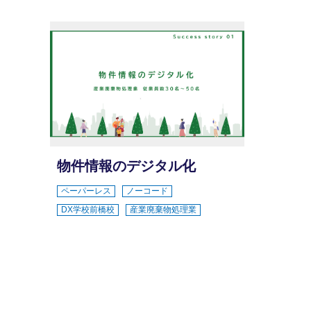
物件情報のデジタル化
ペーパーレス
ノーコード
DX学校前橋校
産業廃棄物処理業